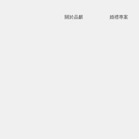
關於晶麒
婚禮專案