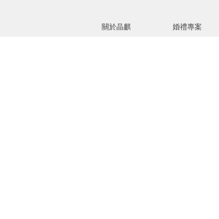
關於晶麒
婚禮專案